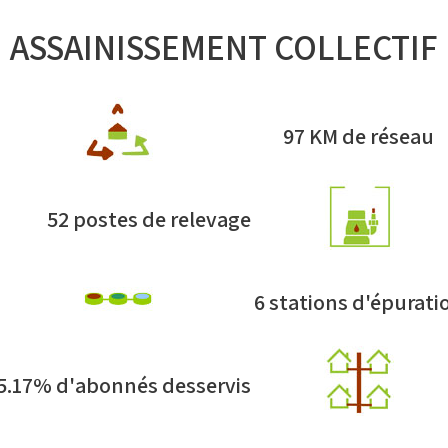
ASSAINISSEMENT COLLECTIF
97 KM de réseau
52 postes de relevage
6 stations d'épurati
5.17% d'abonnés desservis