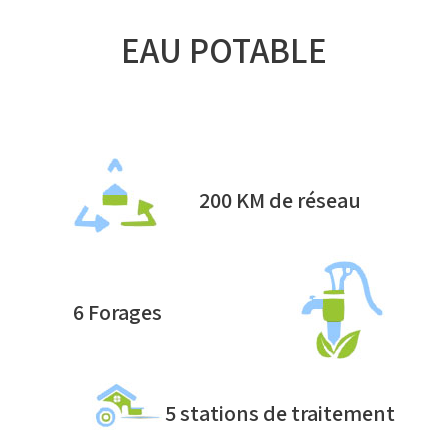
EAU POTABLE
200 KM de réseau
6 Forages
5 stations de traitement