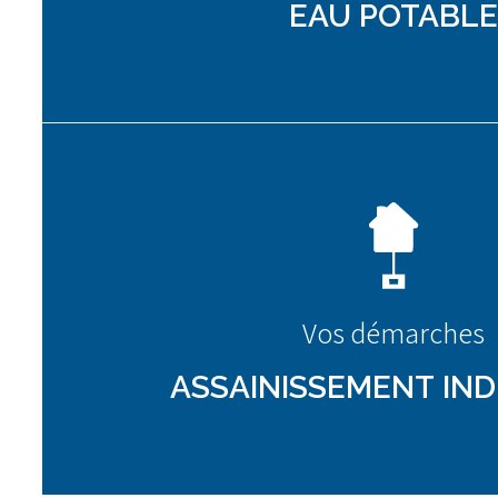
EAU POTABLE
Vos démarches
ASSAINISSEMENT IND