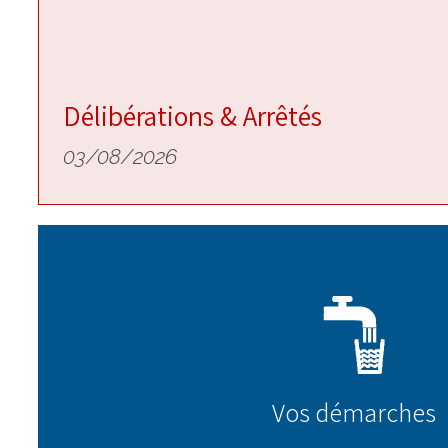
Délibérations & Arrêtés
03/08/2026
Vos démarches