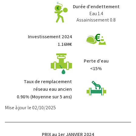
Durée d'endettement
Eau 1.4
Assainissement 0.8
Investissement 2024
1.16M€
Perte d'eau
<15%
Taux de remplacement
réseau eau ancien
0.98% (Moyenne sur 5 ans)
Mise à jour le 02/10/2025
PRIX au 1er JANVIER 2024